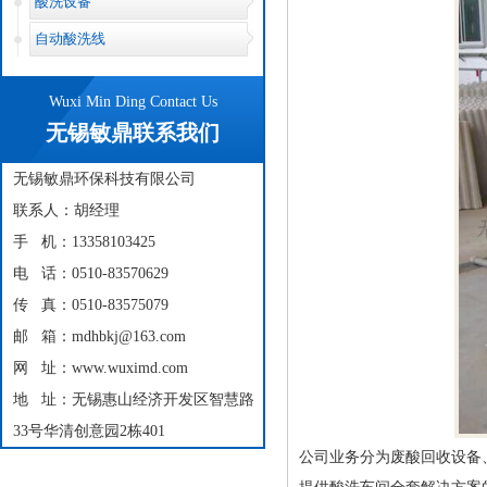
酸洗设备
自动酸洗线
Wuxi Min Ding Contact Us
无锡敏鼎联系我们
无锡敏鼎环保科技有限公司
联系人：胡经理
手 机：13358103425
电 话：0510-83570629
传 真：0510-83575079
邮 箱：mdhbkj@163.com
网 址：www.wuximd.com
地 址：无锡惠山经济开发区智慧路
33号华清创意园2栋401
公司业务分为废酸回收设备