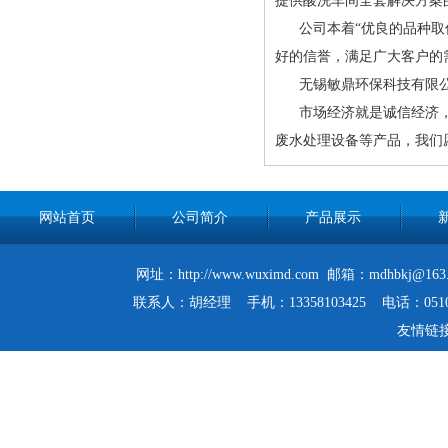
提供酸洗车间全套解决方案
公司本着“优良的品种取信
好的信誉，满足广大客户的
无锡敏鼎环保科技有限公司
市场经济就是诚信经济，诚
废水处理设备等产品，我们
网站首页
公司简介
产品展示
网址：http://www.wuximd.com 邮箱：mdh
联系人：胡经理 手机：13358103425 电话：0510-
友情链