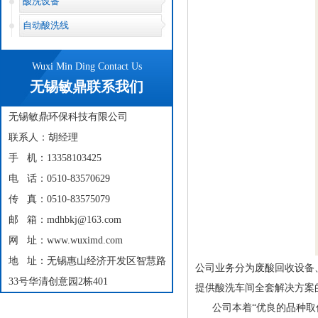
酸洗设备
自动酸洗线
Wuxi Min Ding Contact Us
无锡敏鼎联系我们
无锡敏鼎环保科技有限公司
联系人：胡经理
手 机：13358103425
电 话：0510-83570629
传 真：0510-83575079
邮 箱：mdhbkj@163.com
网 址：www.wuximd.com
地 址：无锡惠山经济开发区智慧路
公司业务分为废酸回收设备
33号华清创意园2栋401
提供酸洗车间全套解决方案
公司本着“优良的品种取信